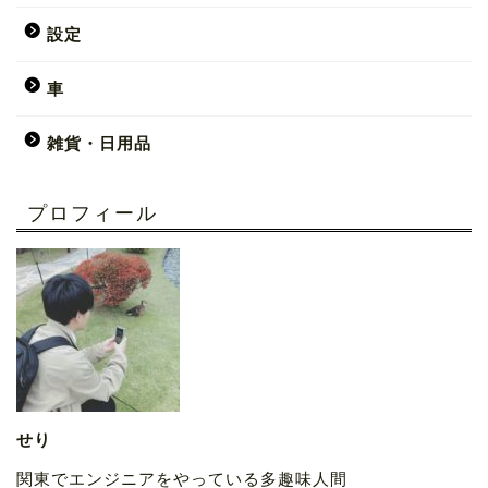
設定
車
雑貨・日用品
プロフィール
せり
関東でエンジニアをやっている多趣味人間