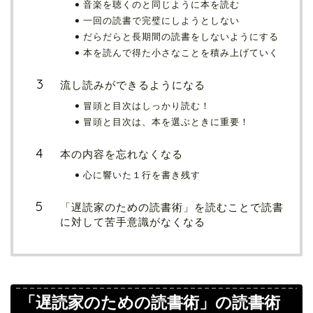
音楽を聴くのと同じように本を読む
一回の読書で完璧にしようとしない
だらだらと長期間の読書をしないようにする
本を読んで得た小さなことを積み上げていく
流し読みができるようになる
冒頭と目次はしっかり読む！
冒頭と目次は、本を選ぶときに重要！
本の内容を忘れなくなる
心に響いた１行を書き残す
「遅読家のための読書術」を読むことで読書
に対して苦手意識がなくなる
「遅読家のための読書術」の読書術