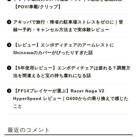
【POV/車載/クリップ】
アキッパで旅行・帰省の駐車場ストレスをゼロに｜登
録〜予約・キャンセル方法まで実体験レビュー
【レビュー】エンボディチェアのアームレストに
Shinnwaのカバーがぴったりすぎた話
【5年使用レビュー】エンボディチェアは疲れる？調整方
法を間違えると宝の持ち腐れになる話
【FF14プレイヤーが選ぶ】Razer Naga V2
HyperSpeed レビュー｜G600からの乗り換えで感じた
こと
最近のコメント