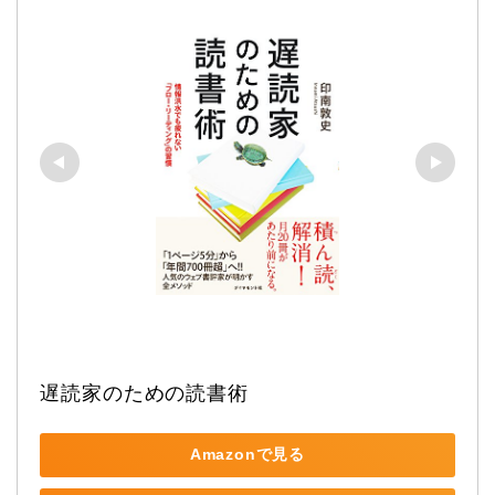
遅読家のための読書術
Amazonで見る