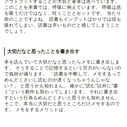
アウトプットすることが大切と著者は述べています。
このことを本書では、呼吸に例えています。 呼吸は息
を吸うだけではなく、吐くこととセットです。 当たり
前のことですよね。 読書もインプットばかりでは頭も
疲れてしまい、読書は辛いものだと感じてしまうこと
でしょう。
大切だなと思ったことを書き出す
本を読んでいて大切だなと思ったらメモに書き出しま
す。 そうすることで記憶するという労力がいらないの
で負担が減ります。 「読書を中断して、メモするって
めんどくさいし読むのが遅くなっちゃうんじゃな
い？」 と思うかも知れまん。 確かに”読む”以外に”書
く”という動作も加わってしまいます。 それに書き出
すという行為もめんどくさいと思うかも知れません。
そこで、本当に大切だと思うところだけメモするので
す。 メモをするメリットは、