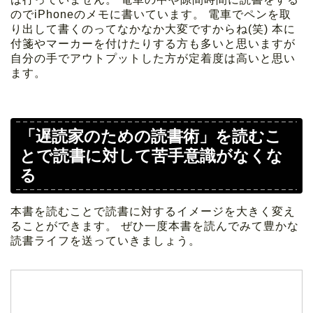
のでiPhoneのメモに書いています。 電車でペンを取
り出して書くのってなかなか大変ですからね(笑) 本に
付箋やマーカーを付けたりする方も多いと思いますが
自分の手でアウトプットした方が定着度は高いと思い
ます。
「遅読家のための読書術」を読むこ
とで読書に対して苦手意識がなくな
る
本書を読むことで読書に対するイメージを大きく変え
ることができます。 ぜひ一度本書を読んでみて豊かな
読書ライフを送っていきましょう。