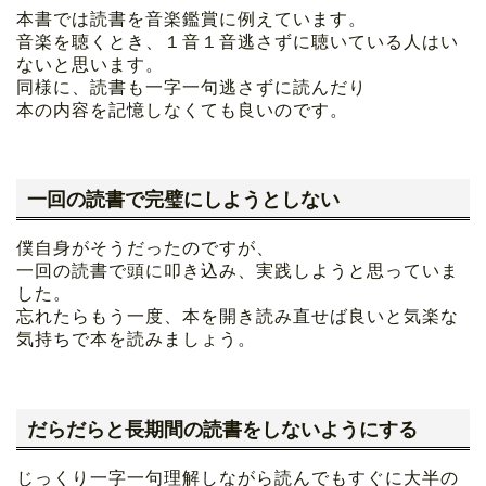
本書では読書を音楽鑑賞に例えています。
音楽を聴くとき、１音１音逃さずに聴いている人はい
ないと思います。
同様に、読書も一字一句逃さずに読んだり
本の内容を記憶しなくても良いのです。
一回の読書で完璧にしようとしない
僕自身がそうだったのですが、
一回の読書で頭に叩き込み、実践しようと思っていま
した。
忘れたらもう一度、本を開き読み直せば良いと気楽な
気持ちで本を読みましょう。
だらだらと長期間の読書をしないようにする
じっくり一字一句理解しながら読んでもすぐに大半の