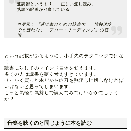
速読術というより、「正しい流し読み」
熟読の呪縛が邪魔している
引用元： 『遅読家のための読書術――情報洪水
でも疲れない「フロー・リーディング」の習
慣』
という記載があるように、小手先のテクニックではな
く
読書に対してのマインド自体を変えます。
多くの人は読書を硬く考えすぎています。
せっかく買った本だから内容を熟読し理解しなければ
いけないと思ってしまいます。
もっと気軽な気持ちで読んでみてはいかがでしょう
か？
音楽を聴くのと同じように本を読む