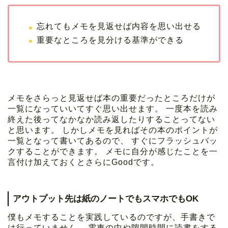
忘れてもメモを見返せば内容を思い出せる
重要なところを見分ける基準ができる
メモをさらっと見返せば本の重要だったところだけが
一覧になっていいてすぐ思い出せます。 一度本を読み
終えた後ってなかなか読み返したりすることってない
と思います。 しかしメモを見ればその本のポイントが
一覧となって書いてあるので、 すぐにフラッシュバッ
クすることができます。 メモに自分が感じたことを一
言付け加えておくとさらにGoodです。
アウトプット先は紙のノートでもスマホでもOK
僕もメモすることを実践しているのですが、手書きで
は行っていません。 電車の中や隙間時間に読書をする