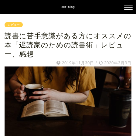
seriblog
レビュー
読書に苦手意識がある方にオススメの
本「遅読家のための読書術」レビュ
ー、感想
2019年11月30日
/
2020年3月3日