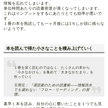
情報を忘れてしまいます。
単位時間あたりの読書密度が薄くなってしまいます。
これはインプットをするにあたりとても効率が悪いで
す。
１冊の本を熟読しても一ヶ月後には1％しか頭に残らな
いようです。
本を読んで得た小さなことを積み上げていく
１冊を深く読むのではなく、たくさんの本から
「小さなかけら」を集めて「大きなかたまり」を
作っていく
引用元： 『遅読家のための読書術――情報洪水
でも疲れない「フロー・リーディング」の習
慣』
素早く本を読み、自分の心に響いたことを１つでも見