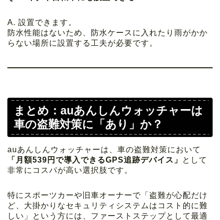
A. 設置できます。
防水性能はないため、防水ケースに入れたり雨がかか
らない場所に設置する工夫が必要です。
まとめ：auあんしんウォッチャーは
車の盗難対策に「あり」か？
auあんしんウォッチャーは、車の盗難対策において
「月額539円で導入できるGPS追跡デバイス」
として
非常にコスパが高い選択肢です。
特にスポーツカーや旧車オーナーで「盗難が心配だけ
ど、大掛かりなセキュリティシステムはコスト的に難
しい」という方には、ファーストステップとして最適