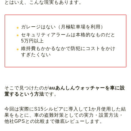
とはいえ、こんな現実もあります。
ガレージはない（月極駐車場を利用）
セキュリティアラームは本格的なものだと
5万円以上
維持費もかかるなかで防犯にコストをかけ
すぎたくない
そこで見つけたのが
auあんしんウォッチャーを車に設
置するという方法
です。
今回は実際にS15シルビアに導入して1か月使用した結
果をもとに、車の盗難対策としての実力・設置方法・
他社GPSとの比較まで徹底レビューします。