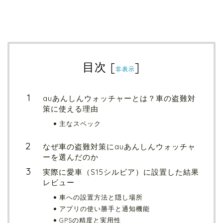
目次
[
]
非表示
auあんしんウォッチャーとは？車の盗難対
策に使える理由
主なスペック
なぜ車の盗難対策にauあんしんウォッチャ
ーを選んだのか
実際に愛車（S15シルビア）に設置した結果
レビュー
車への設置方法と隠し場所
アプリの使い勝手と通知機能
GPSの精度と実用性