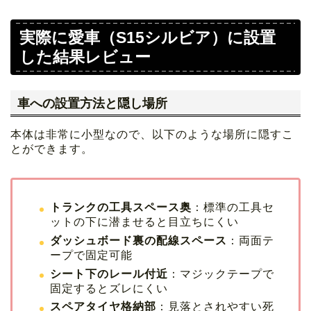
実際に愛車（S15シルビア）に設置
した結果レビュー
車への設置方法と隠し場所
本体は非常に小型なので、以下のような場所に隠すこ
とができます。
トランクの工具スペース奥
：標準の工具セ
ットの下に潜ませると目立ちにくい
ダッシュボード裏の配線スペース
：両面テ
ープで固定可能
シート下のレール付近
：マジックテープで
固定するとズレにくい
スペアタイヤ格納部
：見落とされやすい死