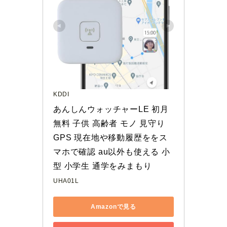
KDDI
あんしんウォッチャーLE 初月
無料 子供 高齢者 モノ 見守り 
GPS 現在地や移動履歴ををス
マホで確認 au以外も使える 小
型 小学生 通学をみまもり
UHA01L
Amazonで見る