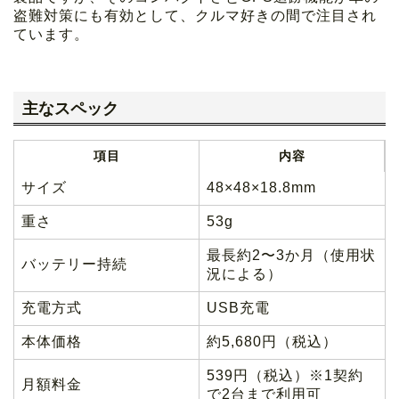
盗難対策にも有効として、クルマ好きの間で注目され
ています。
主なスペック
項目
内容
サイズ
48×48×18.8mm
重さ
53g
最長約2〜3か月（使用状
バッテリー持続
況による）
充電方式
USB充電
本体価格
約5,680円（税込）
539円（税込）※1契約
月額料金
で2台まで利用可