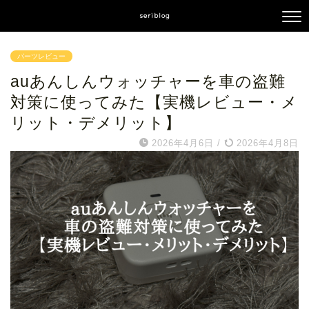
seriblog
パーツレビュー
auあんしんウォッチャーを車の盗難
対策に使ってみた【実機レビュー・メ
リット・デメリット】
2026年4月6日
/
2026年4月8日