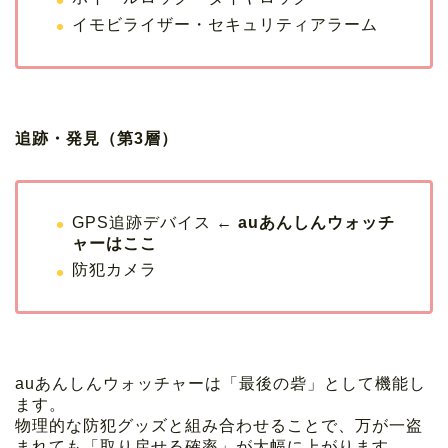
イモビライザー・セキュリティアラーム
追跡・発見（第3層）
GPS追跡デバイス ←
auあんしんウォッチ
ャーはここ
防犯カメラ
auあんしんウォッチャーは「最後の砦」として機能し
ます。
物理的な防犯グッズと組み合わせることで、万が一盗
まれても「取り戻せる確率」が大幅に上がります。