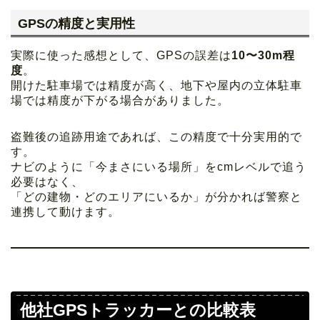
GPSの精度と実用性
実際に使った感想として、GPSの誤差は
10〜30m程
度
。
開けた駐車場では精度が高く、地下や屋内の立体駐車
場では精度が下がる場合がありました。
盗難後の追跡用途であれば、この精度で十分実用的で
す。
ナビのように「今まさにいる場所」をcmレベルで追う
必要はなく、
「どの建物・どのエリアにいるか」が分かれば警察と
連携して動けます。
他社GPSトラッカーとの比較表