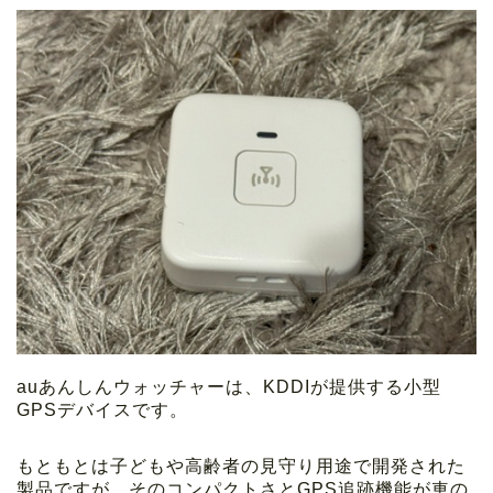
auあんしんウォッチャーは、KDDIが提供する小型
GPSデバイスです。
もともとは子どもや高齢者の見守り用途で開発された
製品ですが、そのコンパクトさとGPS追跡機能が車の