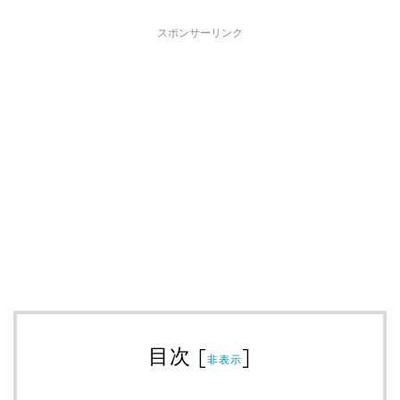
スポンサーリンク
目次
[
]
非表示