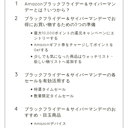
Amazonブラックフライデー＆サイバーマン
デーとは？いつから？
ブラックフライデー＆サイバーマンデーでお
得にお買い物するための3つの準備
最大10,000ポイントの還元キャンペーンにエ
ントリーする
Amazonギフト券をチャージしてポイントを
Getする
少しでも気になった商品はウォッチリスト・
欲しい物リストへ追加する
ブラックフライデー＆サイバーマンデーの各
セールを有効活用する
特選タイムセール
数量限定タイムセール
ブラックフライデー＆サイバーマンデーのお
すすめ・目玉商品
Amazomデバイス