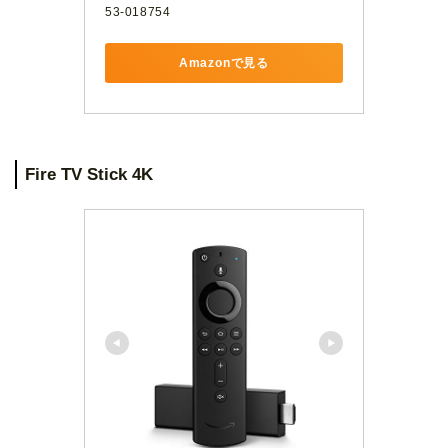
53-018754
Amazonで見る
Fire TV Stick 4K