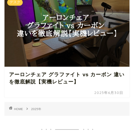
デスク
アーロンチェア グラファイト vs カーボン 違い
を徹底解説【実機レビュー】
2025年6月30日
HOME
2025年