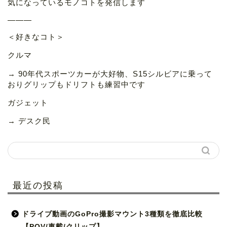
気になっているモノコトを発信します
———
＜好きなコト＞
クルマ
→ 90年代スポーツカーが大好物、S15シルビアに乗って
おりグリップもドリフトも練習中です
ガジェット
→ デスク民
最近の投稿
ドライブ動画のGoPro撮影マウント3種類を徹底比較
【POV/車載/クリップ】