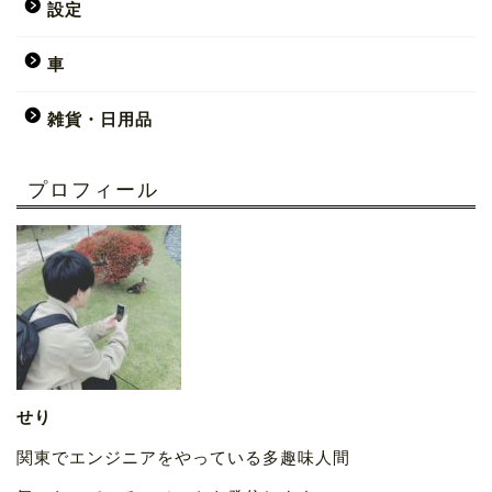
設定
車
雑貨・日用品
プロフィール
せり
関東でエンジニアをやっている多趣味人間