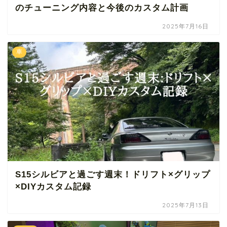
のチューニング内容と今後のカスタム計画
2025年7月16日
車
S15シルビアと過ごす週末！ドリフト×グリップ
×DIYカスタム記録
2025年7月13日